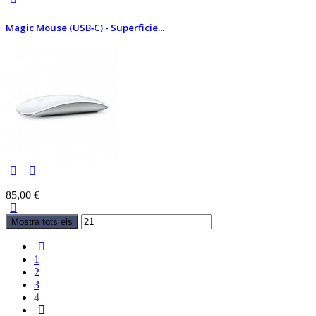
Magic Mouse (USB‑C) - Superficie...
85,00 €
Mostra tots els
1
2
3
4