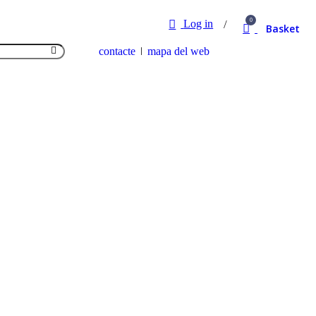
0
Log in
Basket
contacte
mapa del web