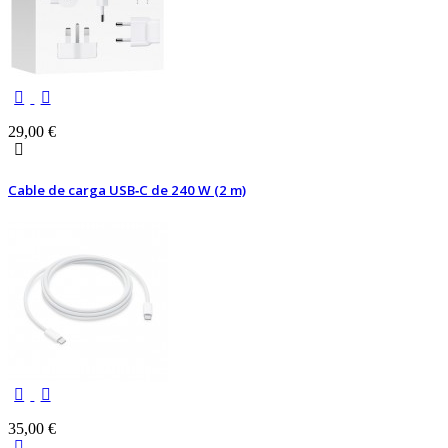
29,00 €
Cable de carga USB‑C de 240 W (2 m)
35,00 €