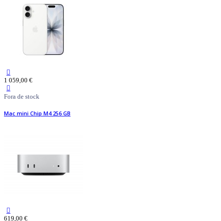
1 059,00 €
Fora de stock
Mac mini Chip M4 256 GB
619,00 €