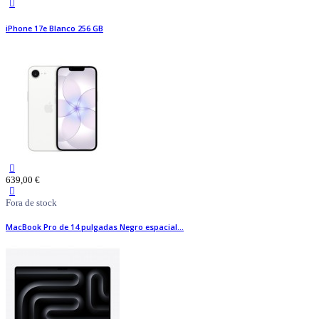
iPhone 17e Blanco 256 GB
639,00 €
Fora de stock
MacBook Pro de 14 pulgadas Negro espacial...