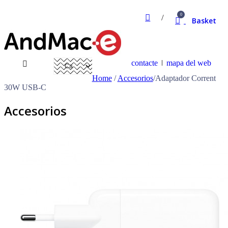
0
Basket
contacte
mapa del web
Home
/
Accesorios
/
Adaptador Corrent
30W USB-C
Accesorios