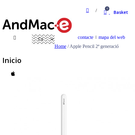
0
Basket
contacte
mapa del web
Home
/
Apple Pencil 2ª generació
Inicio