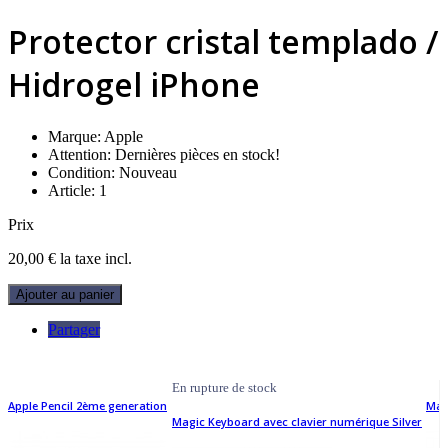
Protector cristal templado /
Hidrogel iPhone
Marque:
Apple
Attention: Dernières pièces en stock!
Condition:
Nouveau
Article:
1
Prix
20,00 €
la taxe incl.
Ajouter au panier
Partager
En rupture de stock
Apple Pencil 2ème generation
Mag
Magic Keyboard avec clavier numérique Silver