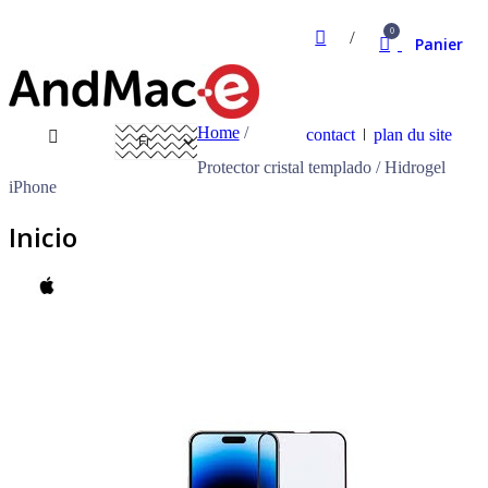
0
Panier
Home
/
contact
plan du site
Protector cristal templado / Hidrogel
iPhone
Inicio